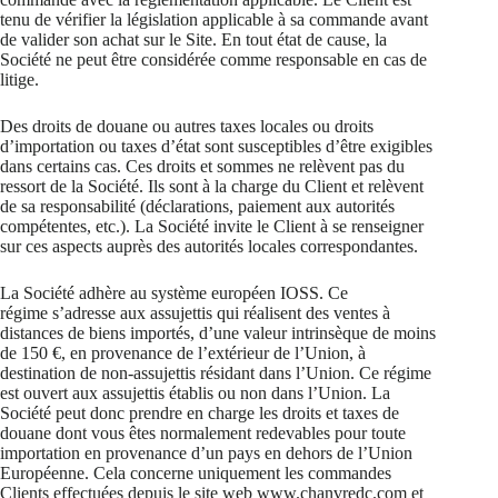
tenu de vérifier la législation applicable à sa commande avant
de valider son achat sur le Site. En tout état de cause, la
Société ne peut être considérée comme responsable en cas de
litige.
Des droits de douane ou autres taxes locales ou droits
d’importation ou taxes d’état sont susceptibles d’être exigibles
dans certains cas. Ces droits et sommes ne relèvent pas du
ressort de la Société. Ils sont à la charge du Client et relèvent
de sa responsabilité (déclarations, paiement aux autorités
compétentes, etc.). La Société invite le Client à se renseigner
sur ces aspects auprès des autorités locales correspondantes.
La Société adhère au système européen IOSS. Ce
régime s’adresse aux assujettis qui réalisent des ventes à
distances de biens importés, d’une valeur intrinsèque de moins
de 150 €, en provenance de l’extérieur de l’Union, à
destination de non-assujettis résidant dans l’Union. Ce régime
est ouvert aux assujettis établis ou non dans l’Union. La
Société peut donc prendre en charge les droits et taxes de
douane dont vous êtes normalement redevables pour toute
importation en provenance d’un pays en dehors de l’Union
Européenne. Cela concerne uniquement les commandes
Clients effectuées depuis le site web www.chanvredc.com et