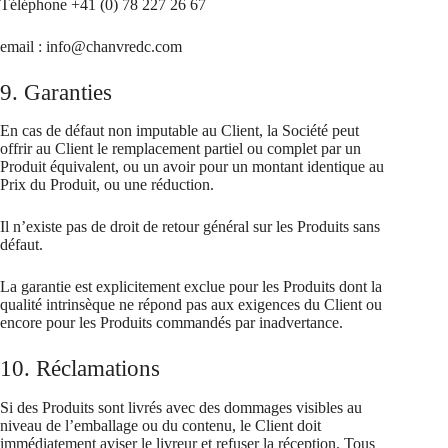
Téléphone +41 (0) 78 227 26 67
email : info@chanvredc.com
9. Garanties
En cas de défaut non imputable au Client, la Société peut
offrir au Client le remplacement partiel ou complet par un
Produit équivalent, ou un avoir pour un montant identique au
Prix du Produit, ou une réduction.
Il n’existe pas de droit de retour général sur les Produits sans
défaut.
La garantie est explicitement exclue pour les Produits dont la
qualité intrinsèque ne répond pas aux exigences du Client ou
encore pour les Produits commandés par inadvertance.
10. Réclamations
Si des Produits sont livrés avec des dommages visibles au
niveau de l’emballage ou du contenu, le Client doit
immédiatement aviser le livreur et refuser la réception. Tous