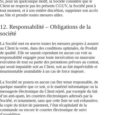
Si, pour un quelconque motif, la Société considère que le
Client ne respecte pas les présents CGUV, la Société peut à
tout moment, et à son entière discrétion, supprimer son accès
au Site et prendre toutes mesures utiles.
12. Responsabilité – Obligations de la
société
La Société met en œuvre toutes les mesures propres à assurer
au Client la vente, dans des conditions optimales, de Produit
de qualité. Elle ne saurait cependant en aucun cas voir sa
responsabilité engagée pour toute inexécution ou mauvaise
exécution de tout ou partie des prestations prévues au contrat,
qui serait imputable soit au Client, soit au fait imprévisible et
insurmontable assimilable à un cas de force majeure.
La Société ne pourra en aucun cas être tenue responsable, de
quelque manière que ce soit, si le matériel informatique ou la
messagerie électronique du Client rejeté, par exemple du fait
d’un anti-spam, les courriers électroniques adressés par la
Société, et notamment, sans que cette liste ne soit exhaustive,
la copie du ticket de paiement, l’état récapitulatif de la
commande ou encore le courrier électronique de suivi
d’expédition.