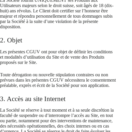
La Société fournit UNIQUEMENT ses Produits aux
Utilisateurs majeurs selon le droit suisse, soit âgés de 18 (dix-
huit) ans révolus. Le Client doit certifier sur l’honneur être
majeur et répondra personnellement de tous dommages subis
par la Société à la suite d’une violation de la présente
disposition.
2. Objet
Les présentes CGUV ont pour objet de définir les conditions
et modalités d’utilisation du Site et de vente des Produits
proposés sur le Site.
Toute dérogation ou nouvelle stipulation contraires ou non
prévues dans les présentes CGUV nécessitera le consentement
préalable, exprès et écrit de la Société pour son application.
3. Accès au site Internet
La Société se réserve à tout moment et à sa seule discrétion la
faculté de suspendre ou d’interrompre l’accès au Site, en tout
ou partie, notamment pour des interventions de maintenance,
des nécessités opérationnelles, des choix internes ou en cas
d’urgence. La Société se réserve le droit de faire évoluer les