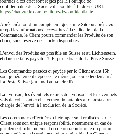
fournies à cet effet sont régies par la Politique de
confidentialité de la Société disponible à l’adresse URL
https://chanvredc.com/politique-de-confidentialite
.
Après création d’un compte en ligne sur le Site ou après avoir
rempli les informations nécessaires à la validation de la
Commande, le Client pourra commander les Produits de son
choix, sous réserve des stocks disponibles.
L’envoi des Produits est possible en Suisse et au Lichtenstein,
et dans certains pays de l’UE, par le biais de La Poste Suisse.
Les Commandes passées et payées par le Client avant 15h
sont généralement déposées le même jour ou le lendemain à
La Poste Suisse (du lundi au vendredi).
La livraison, les éventuels retards de livraisons et les éventuels
vols de colis sont exclusivement imputables aux prestataires
chargés de l’envoi, à l’exclusion de la Société.
Les commandes effectuées à l’étranger sont réalisées par le
Client sous son unique responsabilité, notamment en cas de
problème d’acheminement ou de non-conformité du produit
commandé avec la réglementation applicable. Le Client est