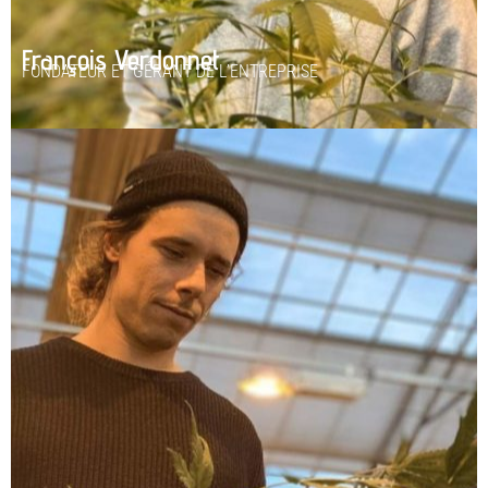
François Verdonnet
FONDATEUR ET GÉRANT DE L’ENTREPRISE