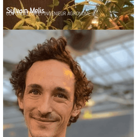
Sylvain Melis
CO-FONDATEUR ET INGÉNIEUR AGRONOME