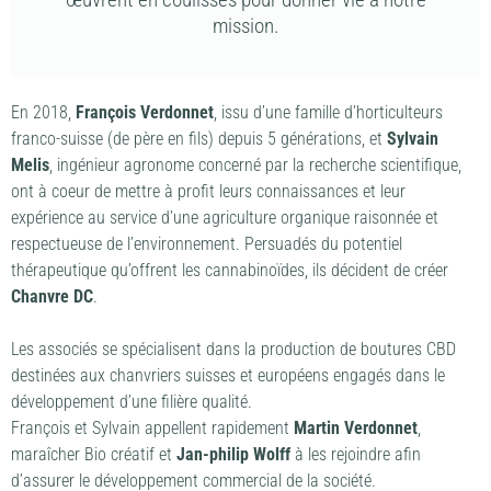
mission.
En 2018,
François Verdonnet
, issu d’une famille d’horticulteurs
franco-suisse (de père en fils) depuis 5 générations, et
Sylvain
Melis
, ingénieur agronome concerné par la recherche scientifique,
ont à coeur de mettre à profit leurs connaissances et leur
expérience au service d’une agriculture organique raisonnée et
respectueuse de l’environnement. Persuadés du potentiel
thérapeutique qu’offrent les cannabinoïdes, ils décident de créer
Chanvre DC
.
Les associés se spécialisent dans la production de boutures CBD
destinées aux chanvriers suisses et européens engagés dans le
développement d’une filière qualité.
François et Sylvain appellent rapidement
Martin Verdonnet
,
maraîcher Bio créatif et
Jan-philip Wolff
à les rejoindre afin
d’assurer le développement commercial de la société.