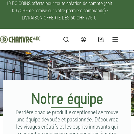
10 DC COINS offerts pour toute création de compte (soit
10 €/CHF de remise sur votre première commande) -
LIVRAISON OFFERTE DÈS 50 CHF /75 €
Notre équipe
Derrière chaque produit exceptionnel se trouve
une équipe dévouée et passionnée. Découvrez
les visages créatifs et les esprits innovants qui
œuvrent en coulisses pour donner vie à notre