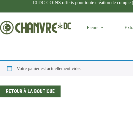
10 DC COINS offerts pour toute création de comp
Fleurs
Extr
Votre panier est actuellement vide.
RETOUR À LA BOUTIQUE