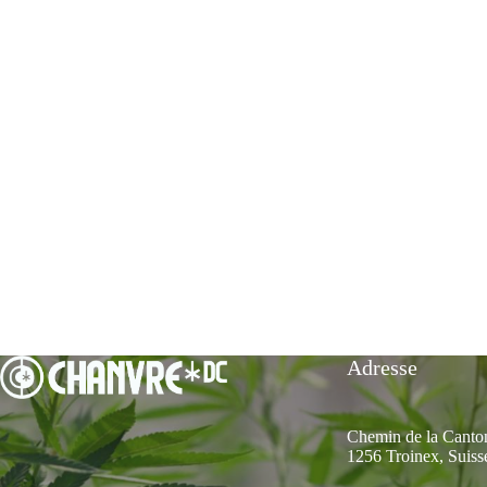
Adresse
Chemin de la Canto
1256 Troinex, Suiss