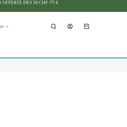
ISON OFFERTE DÈS 50 CHF /75 €
us