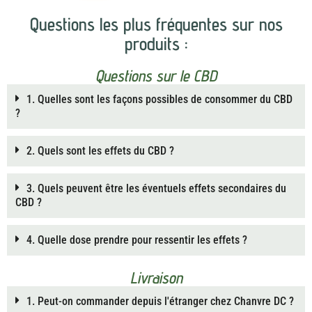
t
Questions les plus fréquentes sur nos
e
r
produits :
n
a
Questions sur le CBD
t
1. Quelles sont les façons possibles de consommer du CBD
i
?
v
e
2. Quels sont les effets du CBD ?
:
3. Quels peuvent être les éventuels effets secondaires du
CBD ?
4. Quelle dose prendre pour ressentir les effets ?
Livraison
1. Peut-on commander depuis l'étranger chez Chanvre DC ?