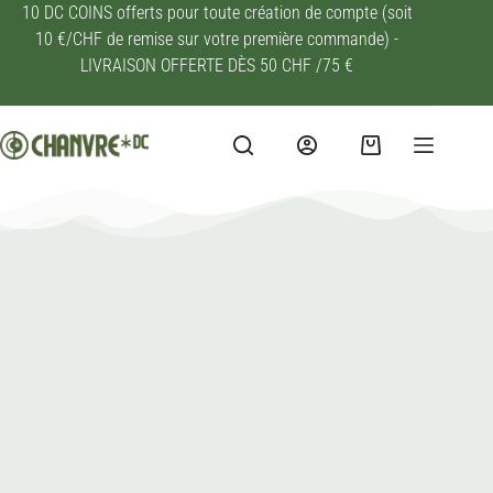
10 DC COINS offerts pour toute création de compte (soit
10 €/CHF de remise sur votre première commande) -
LIVRAISON OFFERTE DÈS 50 CHF /75 €